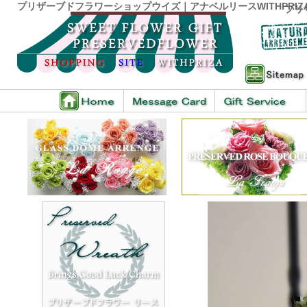
プリザーブドフラワーショップウイズ｜アナベルリースWITHPRIZ
プリ