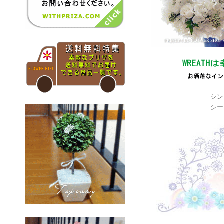
シン
シー