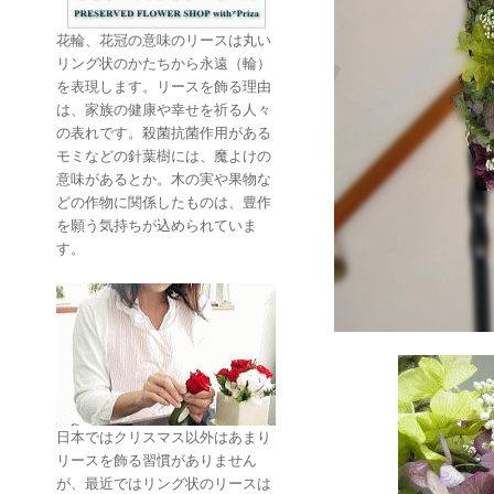
花輪、花冠の意味のリースは丸い
リング状のかたちから永遠（輪）
を表現します。リースを飾る理由
は、家族の健康や幸せを祈る人々
の表れです。殺菌抗菌作用がある
モミなどの針葉樹には、魔よけの
意味があるとか。木の実や果物な
どの作物に関係したものは、豊作
を願う気持ちが込められていま
す。
日本ではクリスマス以外はあまり
リースを飾る習慣がありません
が、最近ではリング状のリースは