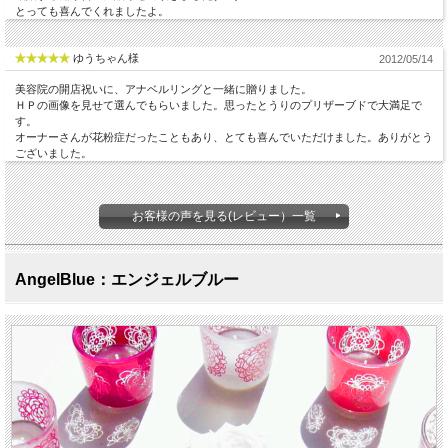
とっても喜んでくれましたよ。
ゆうちゃん様
2012/05/14
美容院の開店祝いに、アナベルリングと一緒に贈りました。
ＨＰの画像を見せて選んでもらいました。思ったとうりのプリザーブドで大満足で
す。
オーナーさんが花粉症だったこともあり、とても喜んでいただけました。ありがとう
ございました。
お客様の声を見る(レビュー）一覧
AngelBlue：エンジェルブルー