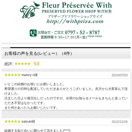
お客様の声を見る(レビュー）（4件）
総評:
5.0
mamry-n様
2014/07/03
いとこの結婚のお祝いにお願いしました。
希望通りの日時な配送していただきありがとうございました。先方から大変喜んで頂
けました。
注文した日より後日出しだったのですが、出荷のお知らせメールもきちんと送ってい
ただき不安はなかったです。
また何かあったらお願いしたいです。
satsuki様
2012/12/26
結婚する知り合いに贈らせて頂きました(*^^*)