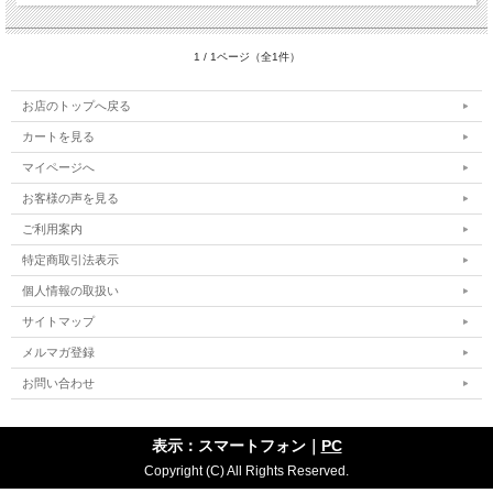
1 / 1ページ（全1件）
お店のトップへ戻る
カートを見る
マイページへ
お客様の声を見る
ご利用案内
特定商取引法表示
個人情報の取扱い
サイトマップ
メルマガ登録
お問い合わせ
表示：スマートフォン｜
PC
Copyright (C) All Rights Reserved.