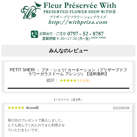
みんなのレビュー
PETIT SHERI ： プチ・シェリ/ カーネーション（プリザーブドフ
ラワーガラスドーム アレンジ）【送料無料】
総評：
5.0 (1件)
1 / 1ページ（全1件）
tikuwa様
2022/05/08
母の日のプレゼントで購入しました。
とても喜んでくれたのでまた利用させ
ていただきたいです。