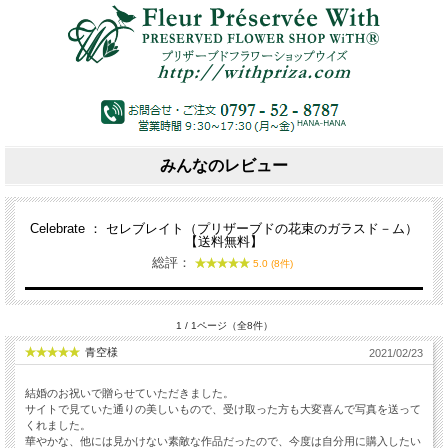
みんなのレビュー
Celebrate ： セレブレイト（プリザーブドの花束のガラスド－ム）
【送料無料】
総評：
5.0 (8件)
1 / 1ページ（全8件）
青空様
2021/02/23
結婚のお祝いで贈らせていただきました。
サイトで見ていた通りの美しいもので、受け取った方も大変喜んで写真を送って
くれました。
華やかな、他には見かけない素敵な作品だったので、今度は自分用に購入したい