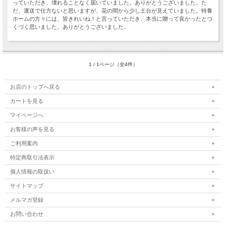
っていただき、壊れることなく届いていました。ありがとうございました。た
だ、運送で仕方ないと思いますが、花の間から少し土台が見えていました。特養
ホームの方々には、皆きれいね！と言っていただき、本当に贈って良かったとつ
くづく思いました。ありがとうございました。
1 / 1ページ（全4件）
お店のトップへ戻る
カートを見る
マイページへ
お客様の声を見る
ご利用案内
特定商取引法表示
個人情報の取扱い
サイトマップ
メルマガ登録
お問い合わせ