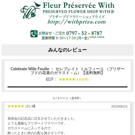
みんなのレビュー
Celebrate Mille Feuille ： セレブレイト ミルフィーユ （プリザー
ブドの花束のガラスド－ム）【送料無料】
総評：
4.8 (4件)
1 / 1ページ（全4件）
けい様
2019/06/15
発表会の記念品に注文させていただきました。
とても素敵なブリザードフラワーです。
ガラスドームに入ってるので
飾ったときに埃の心配も無さそうです。