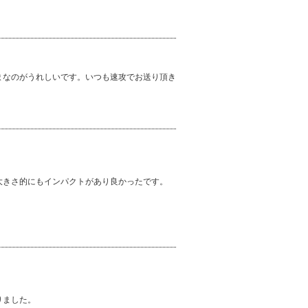
まなのがうれしいです。いつも速攻でお送り頂き
大きさ的にもインパクトがあり良かったです。
りました。