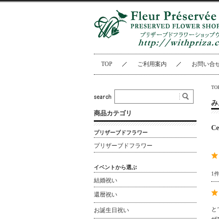
TOP
ご利用案内
お問い合
TO
み
商品カテゴリ
C
プリザーブドフラワー
プリザーブドフラワー
イベントから選ぶ
1
結婚祝い
還暦祝い
と
お誕生日祝い