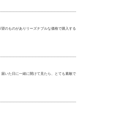
希望のものがありリーズナブルな価格で購入する
。届いた日に一緒に開けて見たら、とても素敵で