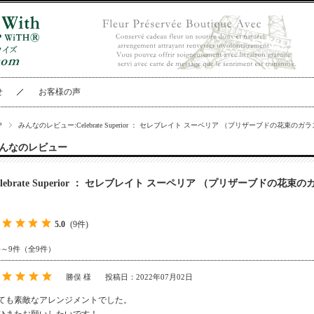
せ
お客様の声
P
みんなのレビュー:Celebrate Superior ： セレブレイト スーペリア （プリザーブドの花束
んなのレビュー
elebrate Superior ： セレブレイト スーペリア （プリザーブドの
5.0
(9件)
件～9件（全9件）
勝俣 様
投稿日：2022年07月02日
ても素敵なアレンジメントでした。