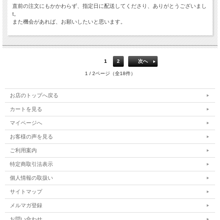
直前の注文にもかかわらず、指定日に配送してくださり、ありがとうございまし
t。
また機会があれば、お願いしたいと思います。
1
2
次へ
1 / 2ページ（全18件）
お店のトップへ戻る
カートを見る
マイページへ
お客様の声を見る
ご利用案内
特定商取引法表示
個人情報の取扱い
サイトマップ
メルマガ登録
お問い合わせ