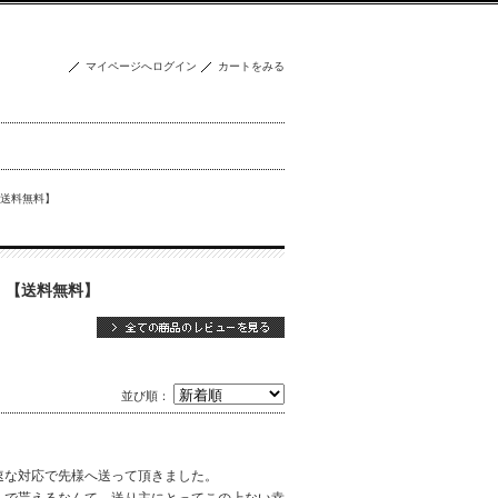
マイページへログイン
カートをみる
）【送料無料】
ンジ）【送料無料】
並び順：
速な対応で先様へ送って頂きました。