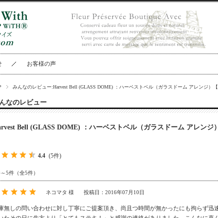
せ
お客様の声
P
みんなのレビュー:Harvest Bell (GLASS DOME) ：ハーベストベル（ガラスドーム アレンジ
んなのレビュー
arvest Bell (GLASS DOME) ：ハーベストベル（ガラスドーム アレ
4.4
(5件)
件～5件（全5件）
ネコマタ 様
投稿日：2016年07月10日
庫無しの問い合わせに対し丁寧にご提案頂き、尚且つ時間が無かったにも拘らず迅