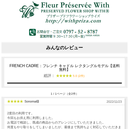
みんなのレビュー
FRENCH CADRE：フレンチ キャドル レクタングルモデル【送料
無料】
総評：
5.0 (2件)
1 / 1ページ（全2件）
Sonoma様
2022/11/23
2度目の利用です。
今回もお供え用に利用しました。
お電話で相談し、既成の商品からのアレンジにしていただきました。
何度もやり取りをしてしまいましたが、最後まで気持ちよく対応していただきま