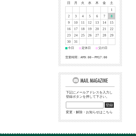
日
月
火
水
木
金
土
1
2
3
4
5
6
7
8
9
10
11
12
13
14
15
16
17
18
19
20
21
22
23
24
25
26
27
28
29
30
31
■
■
■
今日
定休日
父の日
営業時間：AM9:00～PM17:00
下記にメールアドレスを入力し
登録ボタンを押して下さい。
変更・解除・お知らせはこちら