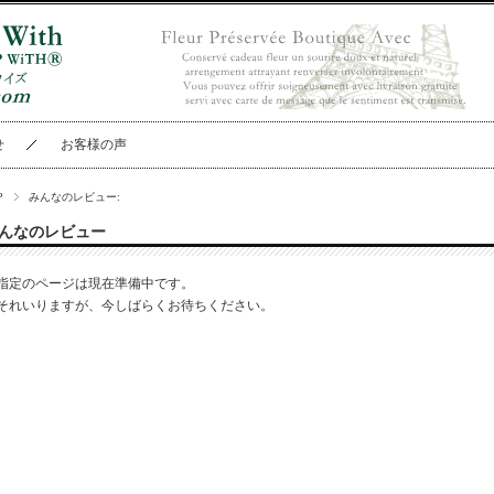
せ
お客様の声
P
みんなのレビュー:
んなのレビュー
指定のページは現在準備中です。
それいりますが、今しばらくお待ちください。