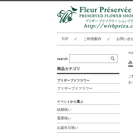
TOP
ご利用案内
お問い合
TO
み
商品カテゴリ
ご
プリザーブドフラワー
お
プリザーブドフラワー
イベントから選ぶ
結婚祝い
還暦祝い
お誕生日祝い