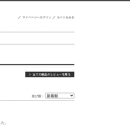
マイページへログイン
カートをみる
並び順：
した。