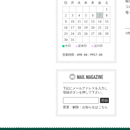
縦
日
月
火
水
木
金
土
コ
1
母
2
3
4
5
6
7
8
9
10
11
12
13
14
15
16
17
18
19
20
21
22
1
23
24
25
26
27
28
29
30
31
■
■
■
今日
定休日
父の日
営業時間：AM9:00～PM17:00
下記にメールアドレスを入力し
登録ボタンを押して下さい。
変更・解除・お知らせはこちら