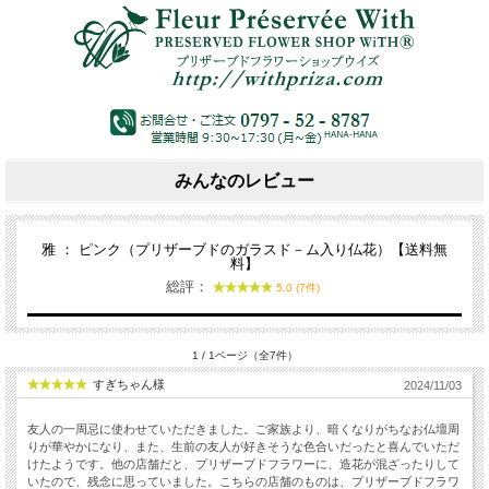
みんなのレビュー
雅 ： ピンク（プリザーブドのガラスド－ム入り仏花）【送料無
料】
総評：
5.0 (7件)
1 / 1ページ（全7件）
すぎちゃん様
2024/11/03
友人の一周忌に使わせていただきました。ご家族より、暗くなりがちなお仏壇周
りが華やかになり、また、生前の友人が好きそうな色合いだったと喜んでいただ
けたようです。他の店舗だと、プリザーブドフラワーに、造花が混ざったりして
いたので、残念に思っていました。こちらの店舗のものは、プリザーブドフラワ