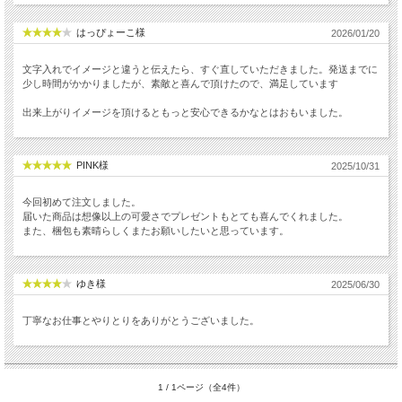
はっぴょーこ様
2026/01/20
文字入れでイメージと違うと伝えたら、すぐ直していただきました。発送までに
少し時間がかかりましたが、素敵と喜んで頂けたので、満足しています
出来上がりイメージを頂けるともっと安心できるかなとはおもいました。
PINK様
2025/10/31
今回初めて注文しました。
届いた商品は想像以上の可愛さでプレゼントもとても喜んでくれました。
また、梱包も素晴らしくまたお願いしたいと思っています。
ゆき様
2025/06/30
丁寧なお仕事とやりとりをありがとうございました。
1 / 1ページ（全4件）