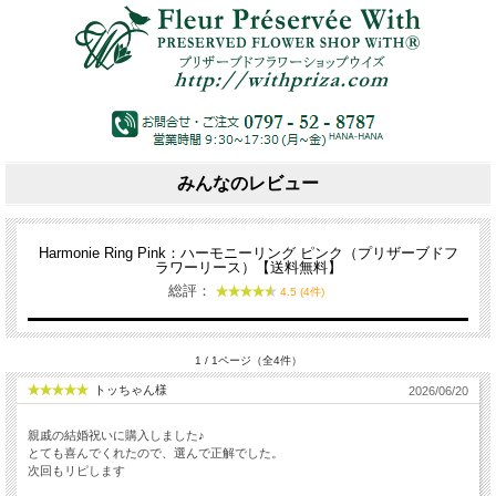
みんなのレビュー
Harmonie Ring Pink：ハーモニーリング ピンク（プリザーブドフ
ラワーリース）【送料無料】
総評：
4.5 (4件)
1 / 1ページ（全4件）
トッちゃん様
2026/06/20
親戚の結婚祝いに購入しました♪
とても喜んでくれたので、選んで正解でした。
次回もリピします