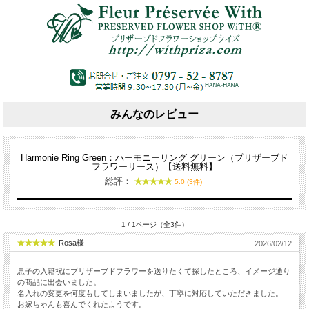
みんなのレビュー
Harmonie Ring Green：ハーモニーリング グリーン（プリザーブド
フラワーリース）【送料無料】
総評：
5.0 (3件)
1 / 1ページ（全3件）
Rosa様
2026/02/12
息子の入籍祝にブリザーブドフラワーを送りたくて探したところ、イメージ通り
の商品に出会いました。
名入れの変更を何度もしてしまいましたが、丁寧に対応していただきました。
お嫁ちゃんも喜んでくれたようです。