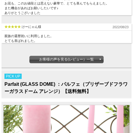
お花も、このお値段とは思えない豪華で、とても喜んでもらえました。
また機会があればお願いしたいです♪
ありがとうございました
けーにゃん様
2022/08/23
親族の還暦祝いに利用しました。
とても喜ばれました。
お客様の声を見る(レビュー）一覧
PICK UP
Parfait (GLASS DOME) ：パルフェ（プリザーブドフラワ
ーガラスドーム アレンジ）【送料無料】