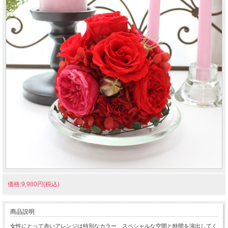
価格:9,980円(税込)
商品説明
女性にとって赤いアレンジは特別なカラー、スペシャルな空間と時間を演出してく