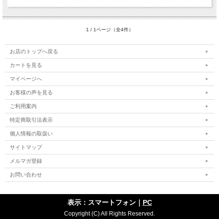
1 / 1ページ（全4件）
お店のトップへ戻る
カートを見る
マイページへ
お客様の声を見る
ご利用案内
特定商取引法表示
個人情報の取扱い
サイトマップ
メルマガ登録
お問い合わせ
表示：スマートフォン｜
PC
Copyright (C) All Rights Reserved.