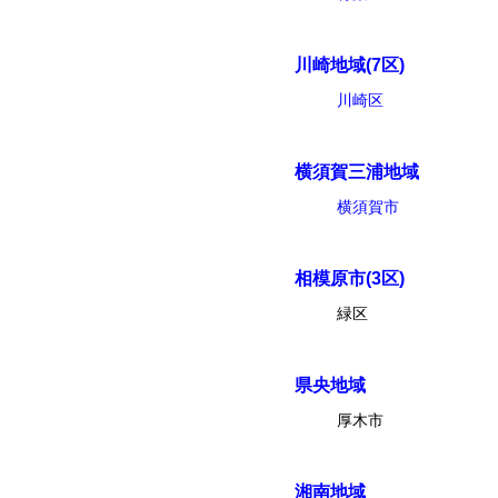
川崎地域(7区)
川崎区
横須賀三浦地域
横須賀市
相模原市(3区)
緑区
県央地域
厚木市
湘南地域