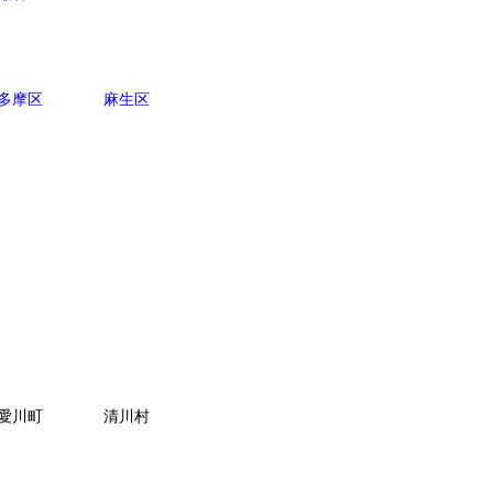
多摩区
麻生区
愛川町
清川村