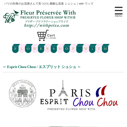
パリの街角のお花屋さんで見つけた素敵な花束 シュシュ｜with ウィズ
menu
～ Esprit Chou Chou / エスプリット シュシュ ～