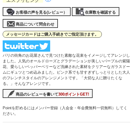
エスプリピンク
お客様の声を見る(レビュー）
在庫数を確認する
商品について問合わせ
メッセージカードはご購入手続きでご指定頂けます。
パリの街角のお花屋さんで見つけた素敵な花束をイメージしてアレンジし
ました。人気のオールドローズとグラデーションが美しいパープルの紫陽
花、愛らしいペッパーベリーなど洗練された素材をクリアーなガラスドー
ムにギュツとつめ込みました。ピンク系でも甘すぎずしっとりとした大人
のフレンチスタイルのアレンジメントです。「大切な人に贈りたくな
る。」そんなアレンジです。
商品のレビューを書いて
300ポイントGET!
Pointを貯めるにはメンバー登録（入会金・年会費無料一切無料）してく
ださい。