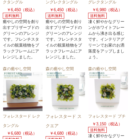
クタングル
ングレクタングル
グレクタングル
￥6,450（税込）
￥6,450（税込）
￥6,980（税込）
送料無料
送料無料
送料無料
癒やしの空間を創り
癒やしの空間を創り
凄く鮮やかなグリー
出すプリザーブドの
出すプリザーブドの
ンがホワイトフレー
グリーンのアレンジ
グリーンのアレンジ
ムから沸き出る感じ
です。フレンチスタ
です。フレンチスタ
です。インテリアグ
イルの観葉植物をブ
イルの観葉植物をブ
リーンでお家のお洒
ラックフレームにア
ラックフレームにア
落度をアップしまし
レンジしました。
レンジしました。
ょう。
森の癒やし空間
森の癒やし空間
森の癒やし空間
フォレスタード レク
フォレスタード ス
フォレスタード プチ
￥3,150（税込）
タングル
クエア
送料無料
￥6,680（税込）
￥4,680（税込）
凄く鮮やかなグリー