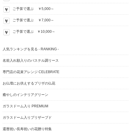
ご予算で選ぶ ￥5,000～
ご予算で選ぶ ￥7,000～
ご予算で選ぶ ￥10,000～
人気ランキングを見る - RANKING -
名前入れ額入りのパステル調リース
専門店の花束アレンジ CELEBRATE
お仏壇にお供えするプリザの仏花
癒やしのインテリアグリーン
ガラスドーム入り PREMIUM
ガラスドーム入りプリザーブド
還暦祝い長寿祝いの花贈り特集