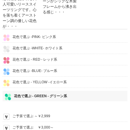
ーンがシックな木製
人可愛いリーススイ
フレームから沸き出
ーツリングです。心
る感じ・・・
を落ち着くアースト
ーン調の優しい花色
が・・・
花色で選ぶ -PINK- ピンク系
花色で選ぶ -WHITE- ホワイト系
花色で選ぶ - RED - レッド系
花色で選ぶ -BLUE- ブルー系
花色で選ぶ - YELLOW -イエロー系
花色で選ぶ - GREEN - グリーン系
ご予算で選ぶ ～￥2,999
ご予算で選ぶ ￥3,000～