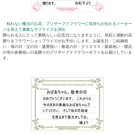
「枯れない魔法のお花」プリザーブドフラワーに気持ちが伝わるメーセー
ジを添えて素敵なサプライズを演出
贈られる人にとって素晴らしい記念日になりますように。笑顔と感動の花
贈りをフラワーショップウイズがお手伝いします。お誕生日・ご結婚祝
い・母の日・父の日・還暦祝い・敬老の日・クリスマス・新築祝い・開店
の等の各種祝いの花贈りのプリザーブドフラワーギフトをお届けしていま
す。