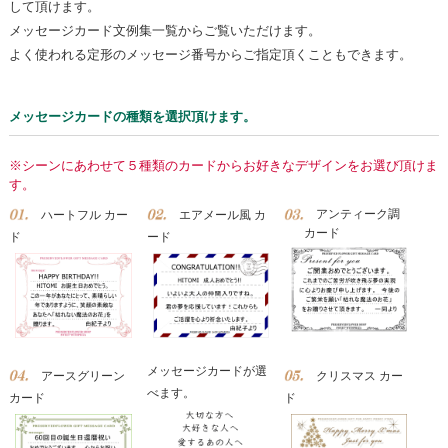
して頂けます。
メッセージカード文例集一覧からご覧いただけます。
よく使われる定形のメッセージ番号からご指定頂くこともできます。
メッセージカードの種類を選択頂けます。
※シーンにあわせて５種類のカードからお好きなデザインをお選び頂けま
す。
アンティーク調
ハートフル カー
エアメール風 カ
カード
ド
ード
メッセージカードが選
アースグリーン
クリスマス カー
べます。
カード
ド