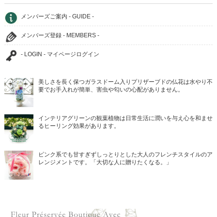
メンバーズご案内 - GUIDE -
メンバーズ登録 - MEMBERS -
- LOGIN - マイページログイン
美しさを長く保つガラスドーム入りプリザーブドの仏花は水やり不
要でお手入れが簡単、害虫や匂いの心配がありません。
インテリアグリーンの観葉植物は日常生活に潤いを与え心を和ませ
るヒーリング効果があります。
ピンク系でも甘すぎずしっとりとした大人のフレンチスタイルのア
レンジメントです。「大切な人に贈りたくなる。」