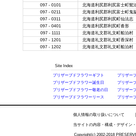
097 - 0101
北海道利尻郡利尻富士町鴛
097 - 0211
北海道利尻郡利尻富士町鬼
097 - 0311
北海道利尻郡利尻町仙法志
097 - 0401
北海道利尻郡利尻町沓形
097 - 1111
北海道礼文郡礼文町船泊村
097 - 1201
北海道礼文郡礼文町香深村
097 - 1202
北海道礼文郡礼文町船泊村
Site Index
プリザーブドフラワーギフト
プリザー
プリザーブドフラワー誕生日
プリザー
プリザーブドフラワー敬老の日
プリザー
プリザーブドフラワーリース
プリザー
個人情報の取り扱いについて
当サイトの内容・構成・デザイン・
Copyright(c) 2002-2018 PRESERV