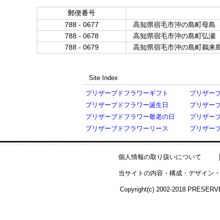
郵便番号
788 - 0677
高知県宿毛市沖の島町母島
788 - 0678
高知県宿毛市沖の島町弘瀬
788 - 0679
高知県宿毛市沖の島町鵜来
Site Index
プリザーブドフラワーギフト
プリザー
プリザーブドフラワー誕生日
プリザー
プリザーブドフラワー敬老の日
プリザー
プリザーブドフラワーリース
プリザー
個人情報の取り扱いについて
当サイトの内容・構成・デザイン・
Copyright(c) 2002-2018 PRESERV