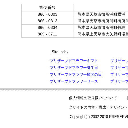
郵便番号
866 - 0303
熊本県天草市御所浦町横浦
866 - 0313
熊本県天草市御所浦町御所
866 - 0334
熊本県天草市御所浦町牧島
869 - 3711
熊本県上天草市大矢野町湯
Site Index
プリザーブドフラワーギフト
プリザー
プリザーブドフラワー誕生日
プリザー
プリザーブドフラワー敬老の日
プリザー
プリザーブドフラワーリース
プリザー
個人情報の取り扱いについて
当サイトの内容・構成・デザイン・
Copyright(c) 2002-2018 PRESERV