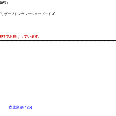
宮崎県）
プリザーブドフラワーショップウイズ
料無料でお届けしています。
鹿児島県(425)