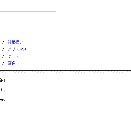
ラワー結婚祝い
ラワークリスマス
ラワーケース
ラワー画像
案内
す。
ved.