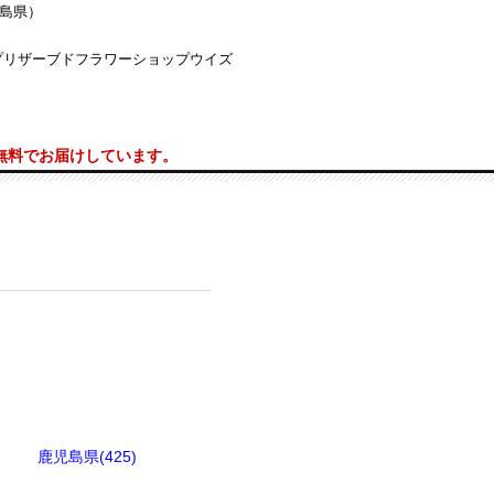
広島県）
プリザーブドフラワーショップウイズ
料無料でお届けしています。
鹿児島県(425)